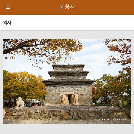
분황사
역사