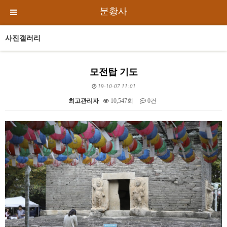
분황사
사진갤러리
모전탑 기도
19-10-07 11:01
최고관리자
10,547회
0건
본문