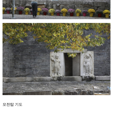
모전탑 기도